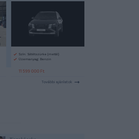
Szín: Sötétszürke (metál)
Üzemanyag: Benzin
11 599 000 Ft
További ajánlatok