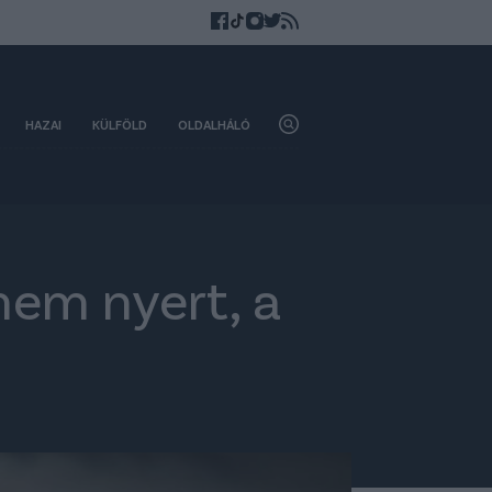
HAZAI
KÜLFÖLD
OLDALHÁLÓ
em nyert, a