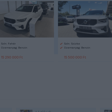
Szín: Fehér
Szín: Szürke
Üzemanyag: Benzin
Üzemanyag: Benzin
15 290 000 Ft
15 500 000 Ft