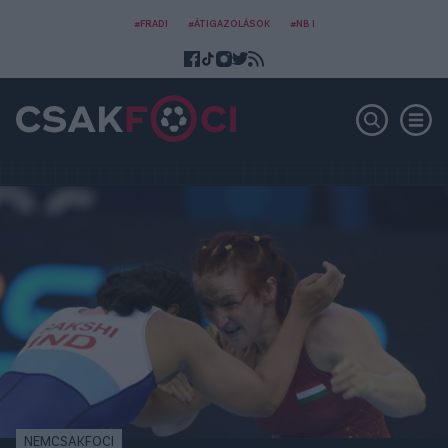
#FRADI
#ÁTIGAZOLÁSOK
#NB I
NEMCSAKFOCI