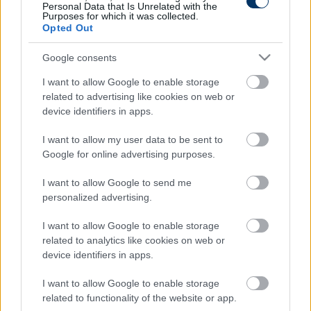
Personal Data that Is Unrelated with the
Purposes for which it was collected.
CÍMKÉK:
#NEMCSAKFOCI
#BIRKÓZÁS
#SASTIN
Opted Out
MARIANNA
Google consents
I want to allow Google to enable storage
related to advertising like cookies on web or
Autópiac
device identifiers in apps.
I want to allow my user data to be sent to
Google for online advertising purposes.
Volvo Ec40
Yamaha Xsr 900
I want to allow Google to send me
personalized advertising.
I want to allow Google to enable storage
related to analytics like cookies on web or
device identifiers in apps.
Szín: Sötétszürke (metál)
Szín:
Üzemanyag: Elektromos
Üzemanyag:
I want to allow Google to enable storage
related to functionality of the website or app.
21 490 000 Ft
4 798 000 Ft