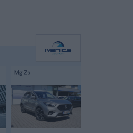
Mg Zs