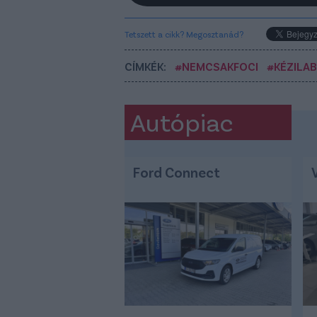
Tetszett a cikk? Megosztanád?
CÍMKÉK:
#NEMCSAKFOCI
#KÉZILA
Autópiac
Ford Connect