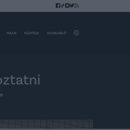
HAZAI
KÜLFÖLD
OLDALHÁLÓ
oztatni
"