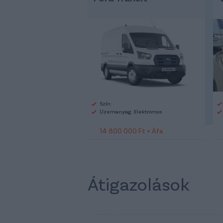
Szín:
Üzemanyag: Elektromos
14 800 000 Ft + Áfa
Átigazolások