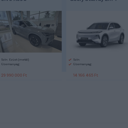
Szín: Ezüst (metál)
Szín:
Üzemanyag:
Üzemanyag:
29 990 000 Ft
14 166 465 Ft