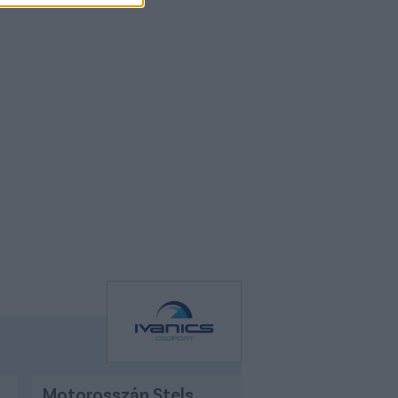
Motorosszán Stels