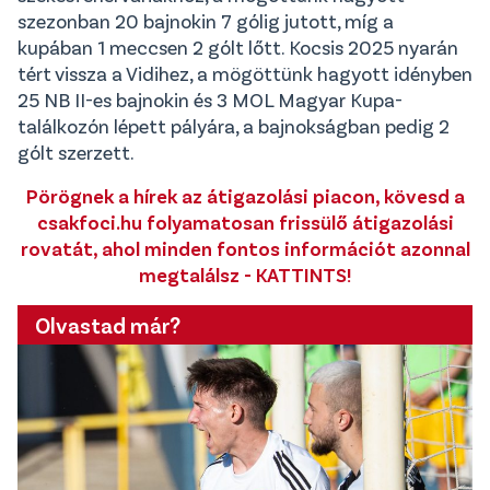
szezonban 20 bajnokin 7 gólig jutott, míg a
kupában 1 meccsen 2 gólt lőtt. Kocsis 2025 nyarán
tért vissza a Vidihez, a mögöttünk hagyott idényben
25 NB II-es bajnokin és 3 MOL Magyar Kupa-
találkozón lépett pályára, a bajnokságban pedig 2
gólt szerzett.
Pörögnek a hírek az átigazolási piacon, kövesd a
csakfoci.hu folyamatosan frissülő átigazolási
rovatát, ahol minden fontos információt azonnal
megtalálsz - KATTINTS!
Olvastad már?