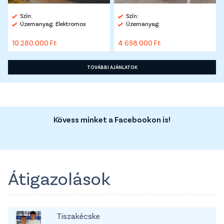
Szín:
Szín:
Üzemanyag: Elektromos
Üzemanyag:
10 280 000 Ft
4 698 000 Ft
TOVÁBBI AJÁNLATOK
Kövess minket a Facebookon is!
Átigazolások
Tiszakécske