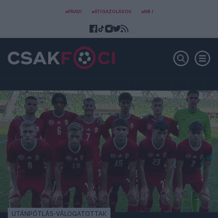
#FRADI
#ÁTIGAZOLÁSOK
#NB I
UTÁNPÓTLÁS-VÁLOGATOTTAK