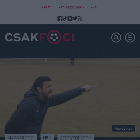
#FRADI
#ÁTIGAZOLÁSOK
#NB I
Fotó: dvtk.eu
MAGYAR FOCI
NB II
ÁTIGAZOLÁSOK