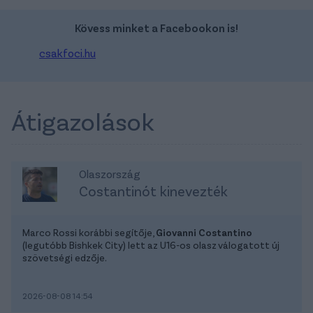
Kövess minket a Facebookon is!
csakfoci.hu
Átigazolások
Olaszország
Costantinót kinevezték
Marco Rossi korábbi segítője,
Giovanni Costantino
(legutóbb Bishkek City) lett az U16-os olasz válogatott új
szövetségi edzője.
2026-08-08 14:54