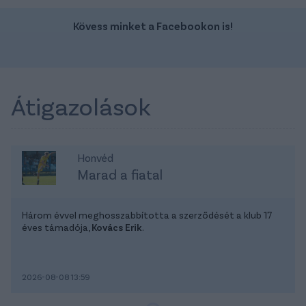
Kövess minket a Facebookon is!
Átigazolások
Honvéd
Marad a fiatal
Három évvel meghosszabbította a szerződését a klub 17
éves támadója,
Kovács Erik
.
2026-08-08 13:59