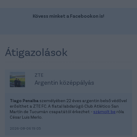
Kövess minket a Facebookon is!
Átigazolások
ZTE
Argentin középpályás
Tiago Penalba
személyében 22 éves argentin belső védővel
erősíthet a ZTE FC. A fiatal labdarúgó Club Atlético San
Martín de Tucumán csapatától érkezhet -
számolt be
róla
César Luis Merlo.
2026-08-06 19:05