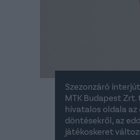
Szezonzáró interjút
MTK Budapest Zrt. 
hivatalos oldala az 
döntésekről, az edd
játékoskeret változ