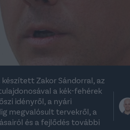
 készített Zakor Sándorral, az
tulajdonosával a kék-fehérek
őszi idényről, a nyári
ig megvalósult tervekről, a
ásairól és a fejlődés további