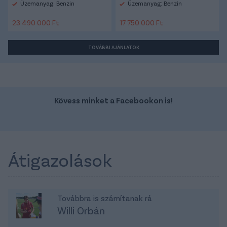
Üzemanyag: Benzin
Üzemanyag: Benzin
23 490 000 Ft
17 750 000 Ft
TOVÁBBI AJÁNLATOK
Kövess minket a Facebookon is!
Átigazolások
Továbbra is számítanak rá
Willi Orbán