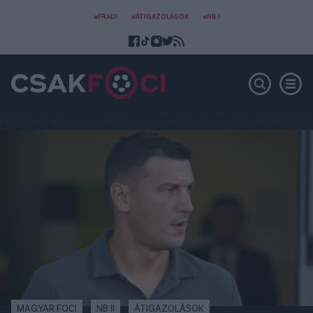
#FRADI
#ÁTIGAZOLÁSOK
#NB I
MAGYAR FOCI
NB II
ÁTIGAZOLÁSOK