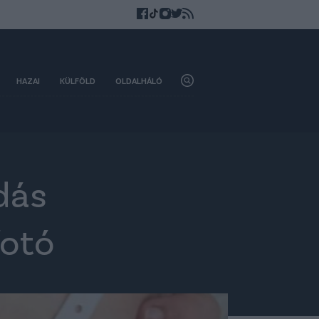
HAZAI
KÜLFÖLD
OLDALHÁLÓ
adás
fotó