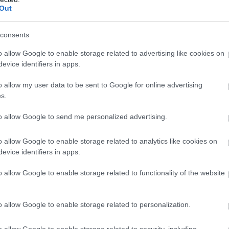
Out
consents
bekk,
o allow Google to enable storage related to advertising like cookies on
evice identifiers in apps.
o allow my user data to be sent to Google for online advertising
s.
to allow Google to send me personalized advertising.
o allow Google to enable storage related to analytics like cookies on
evice identifiers in apps.
o allow Google to enable storage related to functionality of the website
o allow Google to enable storage related to personalization.
o allow Google to enable storage related to security, including