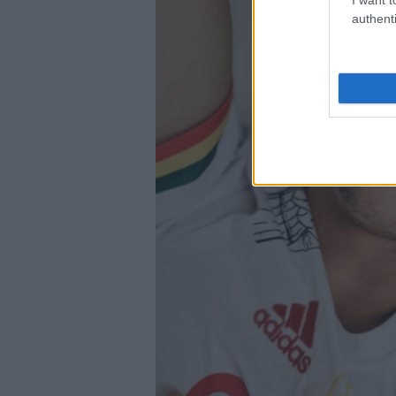
authenti