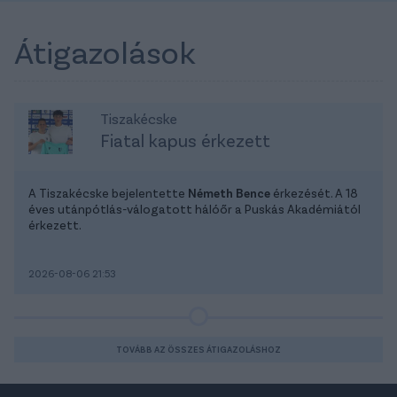
Átigazolások
Tiszakécske
Fiatal kapus érkezett
A Tiszakécske bejelentette
Németh Bence
érkezését. A 18
éves utánpótlás-válogatott hálóőr a Puskás Akadémiától
érkezett.
2026-08-06 21:53
TOVÁBB AZ ÖSSZES ÁTIGAZOLÁSHOZ