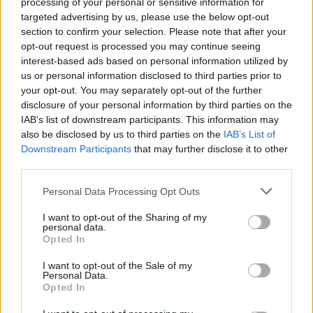
processing of your personal or sensitive information for
targeted advertising by us, please use the below opt-out
section to confirm your selection. Please note that after your
opt-out request is processed you may continue seeing
interest-based ads based on personal information utilized by
us or personal information disclosed to third parties prior to
your opt-out. You may separately opt-out of the further
disclosure of your personal information by third parties on the
IAB’s list of downstream participants. This information may
also be disclosed by us to third parties on the
IAB’s List of
Downstream Participants
that may further disclose it to other
third parties.
Please note that this website/app uses one or more Google
Personal Data Processing Opt Outs
services and may gather and store information including but
not limited to your visit or usage behaviour. You may click to
I want to opt-out of the Sharing of my
personal data.
grant or deny consent to Google and its third-party tags to
Opted In
use your data for below specified purposes in below Google
consent section.
I want to opt-out of the Sale of my
Personal Data.
Opted In