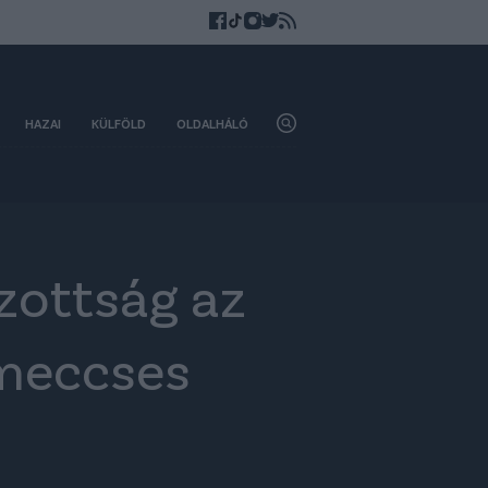
HAZAI
KÜLFÖLD
OLDALHÁLÓ
zottság az
 meccses