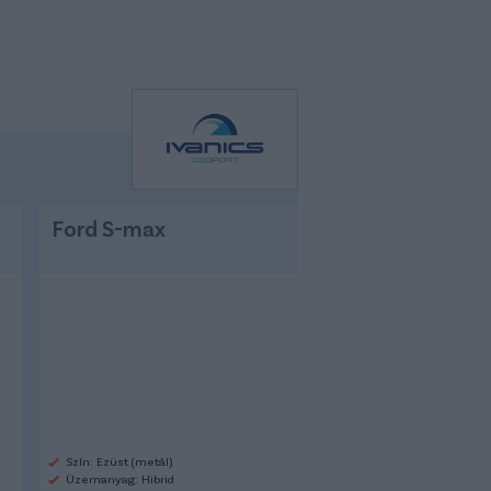
Ford S-max
Szín: Ezüst (metál)
Üzemanyag: Hibrid