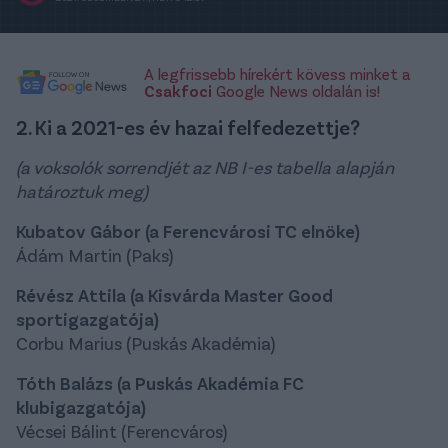
A legfrissebb hírekért kövess minket a
Csakfoci
Google News oldalán is!
2. Ki a 2021-es év hazai felfedezettje?
(a voksolók sorrendjét az NB I-es tabella alapján
határoztuk meg)
Kubatov Gábor (a Ferencvárosi TC elnöke)
Ádám Martin (Paks)
Révész Attila (a Kisvárda Master Good
sportigazgatója)
Corbu Marius (Puskás Akadémia)
Tóth Balázs (a Puskás Akadémia FC
klubigazgatója)
Vécsei Bálint (Ferencváros)