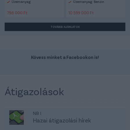
Üzemanyag:
Üzemanyag: Benzin
798 000 Ft
10 599 000 Ft
TOVÁBBI AJÁNLATOK
Kövess minket a Facebookon is!
Átigazolások
NB I
Hazai átigazolási hírek