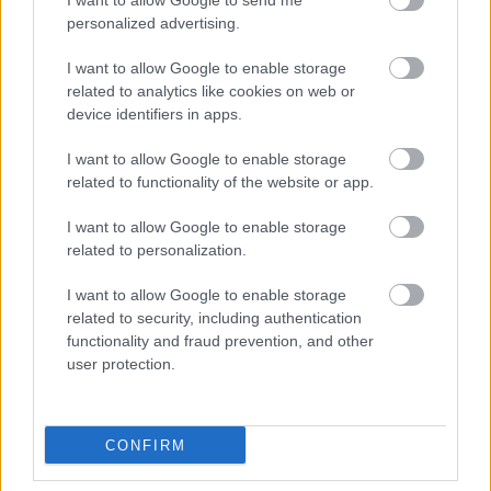
I want to allow Google to send me
personalized advertising.
I want to allow Google to enable storage
related to analytics like cookies on web or
device identifiers in apps.
I want to allow Google to enable storage
related to functionality of the website or app.
I want to allow Google to enable storage
related to personalization.
I want to allow Google to enable storage
Fotó: eredmenyek.com
related to security, including authentication
functionality and fraud prevention, and other
user protection.
Itt állíthatod be, hogy a Csakfoci az elsők
között legyen a Google-találatokban
CONFIRM