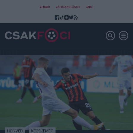
#FRADI
#ÁTIGAZOLÁSOK
#NB I
HONVÉD
KECSKEMÉT