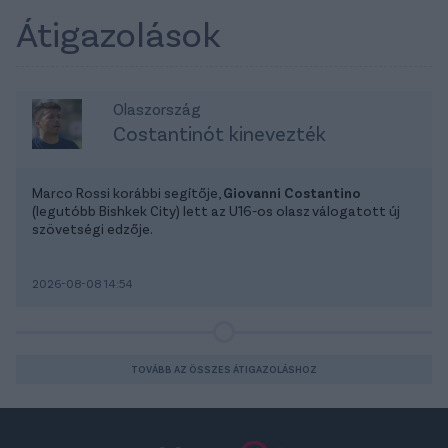
Átigazolások
Olaszország
Costantinót kinevezték
Marco Rossi korábbi segítője,
Giovanni Costantino
(legutóbb Bishkek City) lett az U16-os olasz válogatott új
szövetségi edzője.
2026-08-08 14:54
TOVÁBB AZ ÖSSZES ÁTIGAZOLÁSHOZ