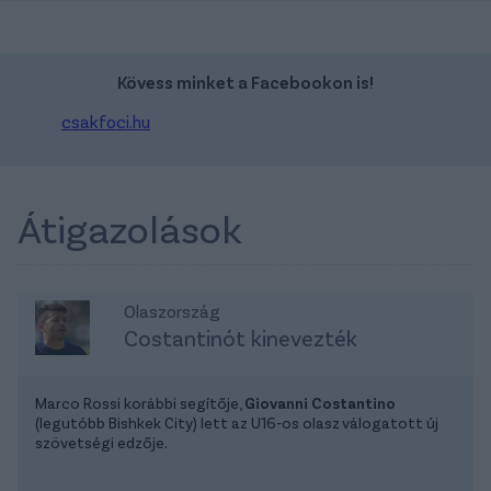
Kövess minket a Facebookon is!
csakfoci.hu
Átigazolások
Olaszország
Costantinót kinevezték
Marco Rossi korábbi segítője,
Giovanni Costantino
(legutóbb Bishkek City) lett az U16-os olasz válogatott új
szövetségi edzője.