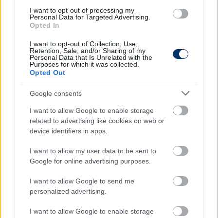
Olyan edző kell, akivel a Honvéd folytatja a
I want to opt-out of processing my
Personal Data for Targeted Advertising.
tradícióit. Magyar szinten eredményesen működő
Opted In
akadémia van, tehetséges fiatalokkal a háttérben.
Egy rendszerben, ezeket összehangolva kell
I want to opt-out of Collection, Use,
Retention, Sale, and/or Sharing of my
eredményes csapatot építeni.”
Personal Data that Is Unrelated with the
Purposes for which it was collected.
Opted Out
Urbányi István a Magyar Futball Akadémiát illetően
úgy gondolja, hogy
„folyamatosan kell tenni azért,
Google consents
hogy átlépjük a saját árnyékunkat, ami a nemzetközi
szintű játékosképzés, a játékosok felépítése”
.
I want to allow Google to enable storage
related to advertising like cookies on web or
Urbányi István a koronavírus-járvány utáni várható
device identifiers in apps.
gazdasági helyzetet illetően nem jósolt, de ennek
I want to allow my user data to be sent to
kapcsán beszélt a munkamegosztásról:
„A
Google for online advertising purposes.
Honvédnál a jelenlegi állás szerint
I want to allow Google to send me
stabil helyzet van, nincsenek elszállva a fizetések,
personalized advertising.
azért is, mert az előző tulajdonos, Hemingway úr
I want to allow Google to enable storage
arról volt híres, hogy fogja a zsák száját,