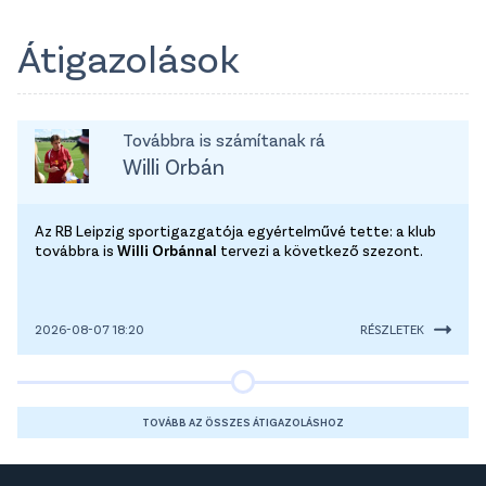
Átigazolások
Továbbra is számítanak rá
Willi Orbán
Az RB Leipzig sportigazgatója egyértelművé tette: a klub
továbbra is
Willi Orbánnal
tervezi a következő szezont.
2026-08-07 18:20
RÉSZLETEK
TOVÁBB AZ ÖSSZES ÁTIGAZOLÁSHOZ