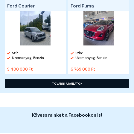
Ford Courier
Ford Puma
Szín:
Szín:
Üzemanyag: Benzin
Üzemanyag: Benzin
9 400 000 Ft
6 789 000 Ft
TOVÁBBI AJÁNLATOK
Kövess minket a Facebookon is!