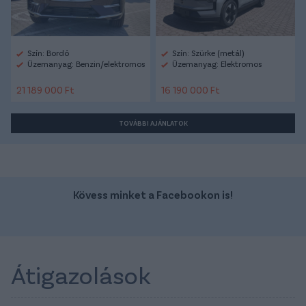
Szín: Bordó
Szín: Szürke (metál)
Üzemanyag: Benzin/elektromos
Üzemanyag: Elektromos
21 189 000 Ft
16 190 000 Ft
TOVÁBBI AJÁNLATOK
Kövess minket a Facebookon is!
Átigazolások