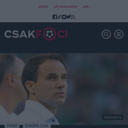
#FRADI
#ÁTIGAZOLÁSOK
#NB I
Fotó: fradi.hu
FRADI
EURÓPA LIGA