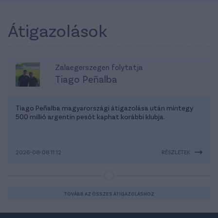
Átigazolások
Zalaegerszegen folytatja
Tiago Peñalba
Tiago Peñalba magyarországi átigazolása után mintegy
500 millió argentin pesót kaphat korábbi klubja.
2026-08-08 11:12
RÉSZLETEK
TOVÁBB AZ ÖSSZES ÁTIGAZOLÁSHOZ