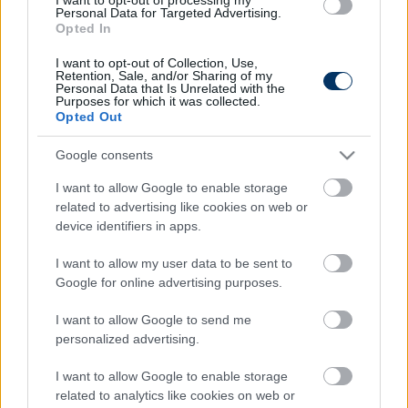
pedig minél gyorsabb felépülést kívánok, bízunk
Personal Data for Targeted Advertising.
Opted In
benne, hogy hamarosan ismét csatlakozni tud
társaihoz!
I want to opt-out of Collection, Use,
Retention, Sale, and/or Sharing of my
Personal Data that Is Unrelated with the
Purposes for which it was collected.
Opted Out
Itt állíthatod be, hogy a Csakfoci az elsők
között legyen a Google-találatokban
Google consents
I want to allow Google to enable storage
Tetszett a cikk? Megosztanád?
related to advertising like cookies on web or
device identifiers in apps.
Link másolása
Email küldés
I want to allow my user data to be sent to
Google for online advertising purposes.
CÍMKÉK:
#MAGYAR FOCI
#DVTK
I want to allow Google to send me
personalized advertising.
Autópiac
I want to allow Google to enable storage
related to analytics like cookies on web or