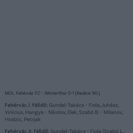
MOL Fehérvár FC - Winterthur 0-1 (Radice 90.)
Fehérvár, I. félidő:
Gundel-Takács - Fiola, Juhász,
Vinícius, Hangya - Nikolov, Elek, Szabó B. - Milanov,
Hodzic, Petrjak
Fehérvár, II. félidő:
Gundel-Takács - Fiola (Szabó L.,