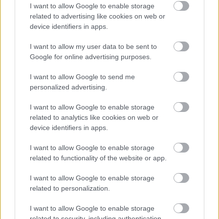
I want to allow Google to enable storage
Kawasaki Z 900
Ford Ranger
related to advertising like cookies on web or
device identifiers in apps.
I want to allow my user data to be sent to
Google for online advertising purposes.
I want to allow Google to send me
personalized advertising.
Szín: Szürke
Szín:
Üzemanyag:
Üzemanyag: Dízel
I want to allow Google to enable storage
related to analytics like cookies on web or
4 849 000 Ft
19 990 000 Ft + Áfa
device identifiers in apps.
TOVÁBBI AJÁNLATOK
I want to allow Google to enable storage
related to functionality of the website or app.
I want to allow Google to enable storage
related to personalization.
Kövess minket a Facebookon is!
I want to allow Google to enable storage
related to security, including authentication