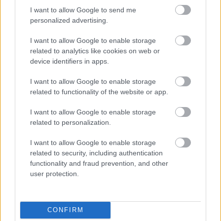
I want to allow Google to send me
personalized advertising.
Tetszett a cikk? Megosztanád?
I want to allow Google to enable storage
Link másolása
Email küldés
related to analytics like cookies on web or
device identifiers in apps.
CÍMKÉK:
#NB I
#LÉGIÓSOK
#ÁTIGAZOLÁSOK
#PUSKÁS AKADÉMIA
#STURM GRAZ
#KERN MARTIN
I want to allow Google to enable storage
related to functionality of the website or app.
I want to allow Google to enable storage
Autópiac
related to personalization.
I want to allow Google to enable storage
related to security, including authentication
Hyundai Tucson
Hyundai Tucson
functionality and fraud prevention, and other
user protection.
CONFIRM