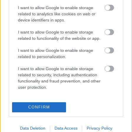
I want to allow Google to enable storage
CÍMKÉK:
#PUSKÁS AKADÉMIA
#BATIK BENCE
related to analytics like cookies on web or
device identifiers in apps.
I want to allow Google to enable storage
Autópiac
related to functionality of the website or app.
I want to allow Google to enable storage
related to personalization.
Ford Ranger
Ford Explorer
I want to allow Google to enable storage
related to security, including authentication
functionality and fraud prevention, and other
user protection.
Szín: Fehér
Szín:
CONFIRM
Üzemanyag: Dízel
Üzemanyag: Elektromos
24 168 100 Ft
16 700 000 Ft
Data Deletion
Data Access
Privacy Policy