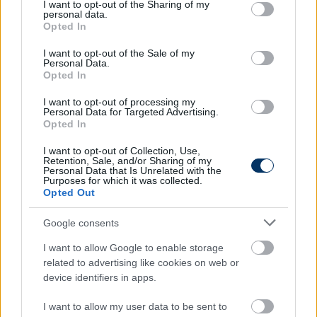
not limited to your visit or usage behaviour. You may click to
I want to opt-out of the Sharing of my
personal data.
grant or deny consent to Google and its third-party tags to
Opted In
use your data for below specified purposes in below Google
consent section.
I want to opt-out of the Sale of my
Personal Data.
Opted In
I want to opt-out of processing my
Personal Data for Targeted Advertising.
Opted In
I want to opt-out of Collection, Use,
NB I: Feljutásra esélyes csapatnál
Retention, Sale, and/or Sharing of my
Personal Data that Is Unrelated with the
folytathatja a Szpari magyar csatára
Purposes for which it was collected.
Opted Out
A Csakfoci értesülései szerint Beke Péter közel áll a
megegyezéshez a másodosztályú Kecskeméttel.
Google consents
Elolvasom
I want to allow Google to enable storage
related to advertising like cookies on web or
device identifiers in apps.
Itt állíthatod be, hogy a Csakfoci az elsők
I want to allow my user data to be sent to