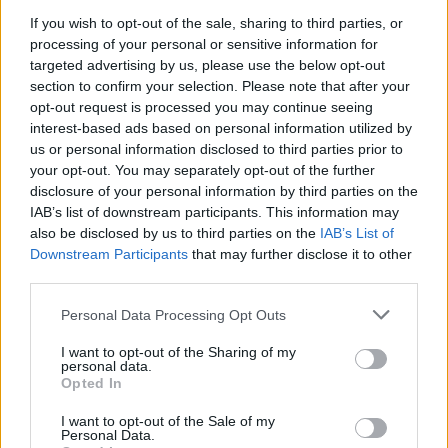
If you wish to opt-out of the sale, sharing to third parties, or
processing of your personal or sensitive information for
targeted advertising by us, please use the below opt-out
section to confirm your selection. Please note that after your
opt-out request is processed you may continue seeing
interest-based ads based on personal information utilized by
us or personal information disclosed to third parties prior to
your opt-out. You may separately opt-out of the further
disclosure of your personal information by third parties on the
IAB’s list of downstream participants. This information may
also be disclosed by us to third parties on the
IAB’s List of
Downstream Participants
that may further disclose it to other
third parties.
Please note that this website/app uses one or more Google
Personal Data Processing Opt Outs
services and may gather and store information including but
not limited to your visit or usage behaviour. You may click to
I want to opt-out of the Sharing of my
personal data.
grant or deny consent to Google and its third-party tags to
Opted In
use your data for below specified purposes in below Google
consent section.
I want to opt-out of the Sale of my
Personal Data.