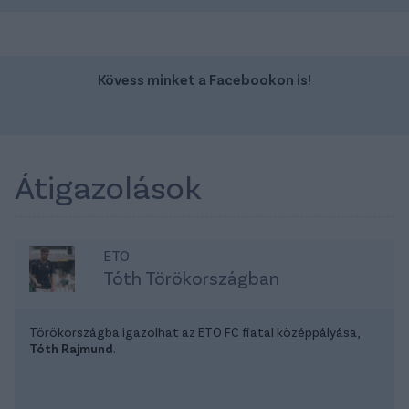
Kövess minket a Facebookon is!
Átigazolások
ETO
Tóth Törökországban
Törökországba igazolhat az ETO FC fiatal középpályása,
Tóth Rajmund
.