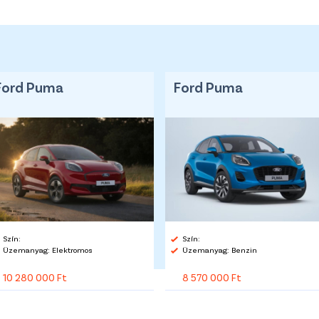
Ford Puma
Ford Puma
Szín:
Szín:
Üzemanyag: Elektromos
Üzemanyag: Benzin
10 280 000 Ft
8 570 000 Ft