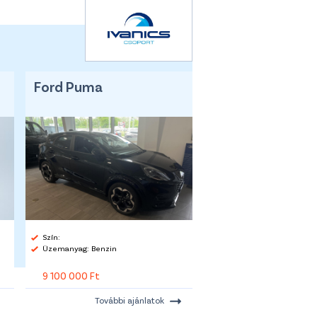
Ford Puma
Szín:
Üzemanyag: Benzin
9 100 000 Ft
További ajánlatok