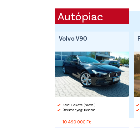
Autópiac
Volvo V90
Szín: Fekete (metál)
Üzemanyag: Benzin
10 490 000 Ft