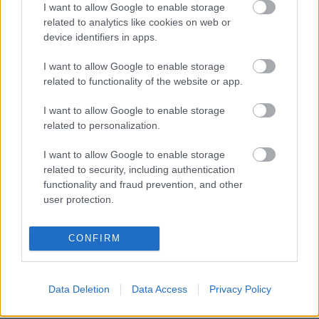
I want to allow Google to enable storage
related to analytics like cookies on web or
device identifiers in apps.
Autópiac
I want to allow Google to enable storage
related to functionality of the website or app.
I want to allow Google to enable storage
Volvo V60
Volvo V60
related to personalization.
I want to allow Google to enable storage
related to security, including authentication
functionality and fraud prevention, and other
user protection.
Szín:
Szín: Fekete
Üzemanyag: Benzin
Üzemanyag: Benzin
CONFIRM
15 290 000 Ft
15 290 000 Ft
Data Deletion
Data Access
Privacy Policy
TOVÁBBI AJÁNLATOK