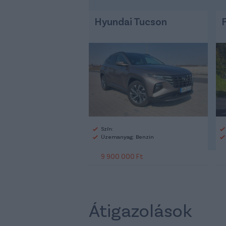
Hyundai Tucson
Szín:
Üzemanyag: Benzin
9 900 000 Ft
Átigazolások