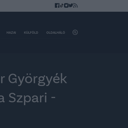
HAZAI
KÜLFÖLD
OLDALHÁLÓ
ár Györgyék
 Szpari -