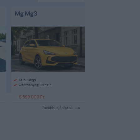
Mg Mg3
Szín: Sárga
Üzemanyag: Benzin
6 599 000 Ft
További ajánlatok