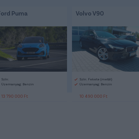
Ford Puma
Volvo V90
Szín:
Szín: Fekete (metál)
Üzemanyag: Benzin
Üzemanyag: Benzin
13 790 000 Ft
10 490 000 Ft