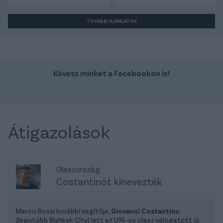
TOVÁBBI AJÁNLATOK
Kövess minket a Facebookon is!
Átigazolások
Olaszország
Costantinót kinevezték
Marco Rossi korábbi segítője,
Giovanni Costantino
(legutóbb Bishkek City) lett az U16-os olasz válogatott új