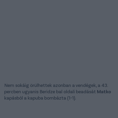
Nem sokáig örülhettek azonban a vendégek, a 43.
percben ugyanis Beridze bal oldali beadását
Matko
kapásból a kapuba bombázta (1-1).