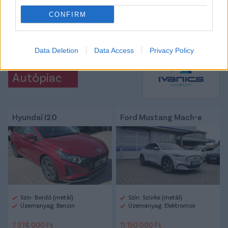
Link másolása
Email küldés
CONFIRM
CÍMKÉK:
#MAGYAR FOCI
#NB I
#ÚJPEST
#PAKS
Data Deletion
Data Access
Privacy Policy
Autópiac
Hyundai I20
Ford Mustang Mach-e
Szín: Bordó (metál)
Szín: Szürke (metál)
Üzemanyag: Benzin
Üzemanyag: Elektromos
7 974 000 Ft
11 150 000 Ft