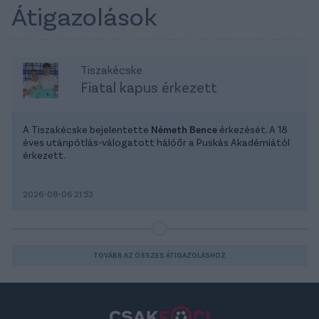
Átigazolások
Tiszakécske
Fiatal kapus érkezett
A Tiszakécske bejelentette
Németh Bence
érkezését. A 18
éves utánpótlás-válogatott hálóőr a Puskás Akadémiától
érkezett.
2026-08-06 21:53
TOVÁBB AZ ÖSSZES ÁTIGAZOLÁSHOZ