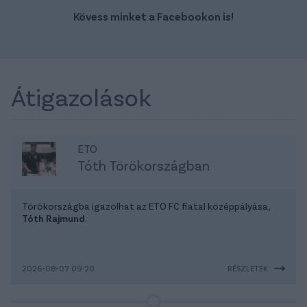
Kövess minket a Facebookon is!
Átigazolások
ETO
Tóth Törökországban
Törökországba igazolhat az ETO FC fiatal középpályása,
Tóth Rajmund
.
2026-08-07 09:20
RÉSZLETEK