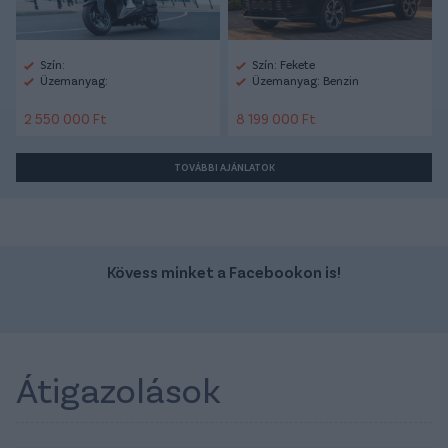
Szín:
Szín: Fekete
Üzemanyag:
Üzemanyag: Benzin
2 550 000 Ft
8 199 000 Ft
TOVÁBBI AJÁNLATOK
Kövess minket a Facebookon is!
Átigazolások