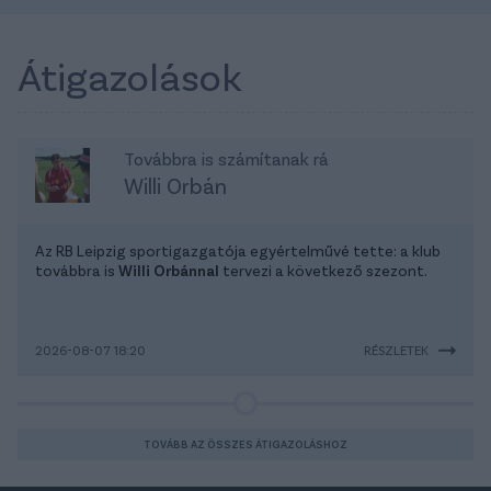
Átigazolások
Továbbra is számítanak rá
Willi Orbán
Az RB Leipzig sportigazgatója egyértelművé tette: a klub
továbbra is
Willi Orbánnal
tervezi a következő szezont.
2026-08-07 18:20
RÉSZLETEK
TOVÁBB AZ ÖSSZES ÁTIGAZOLÁSHOZ