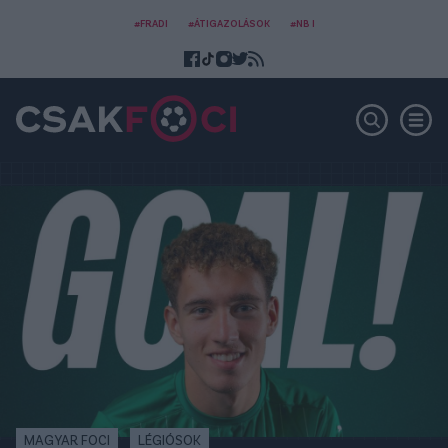
#FRADI
#ÁTIGAZOLÁSOK
#NB I
MAGYAR FOCI
LÉGIÓSOK