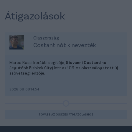
Átigazolások
Olaszország
Costantinót kinevezték
Marco Rossi korábbi segítője,
Giovanni Costantino
(legutóbb Bishkek City) lett az U16-os olasz válogatott új
szövetségi edzője.
2026-08-08 14:54
TOVÁBB AZ ÖSSZES ÁTIGAZOLÁSHOZ