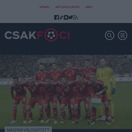
#FRADI
#ÁTIGAZOLÁSOK
#NB I
MAGYAR VÁLOGATOTT