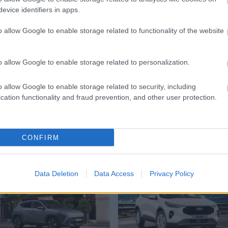
Link másolása
Email küldés
evice identifiers in apps.
 VÁLOGATOTT
#SZURKOLÓK
#PORTUGÁLIA-
o allow Google to enable storage related to functionality of the website
o allow Google to enable storage related to personalization.
o allow Google to enable storage related to security, including
cation functionality and fraud prevention, and other user protection.
CONFIRM
Hyundai Kona
Ford Kuga
Data Deletion
Data Access
Privacy Policy