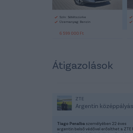
Szín: Sötétszürke
Üzemanyag: Benzin
6 599 000 Ft
Átigazolások
ZTE
Argentin középpályá
Tiago Penalba
személyében 22 éves
argentin belső védővel erősíthet a ZTE 