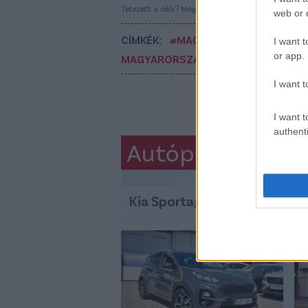
Tetszett a cikk? Megosztanád?
web or d
CÍMKÉK:
#MAGYAR FOCI
#MAGYAR
I want t
or app.
MAGYARORSZÁG
I want t
I want t
authenti
Autópiac
Kia Sportage