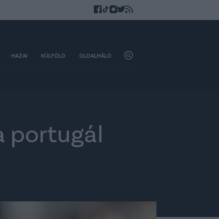
HAZAI
KÜLFÖLD
OLDALHÁLÓ
a portugál