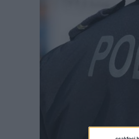
csakfoci.