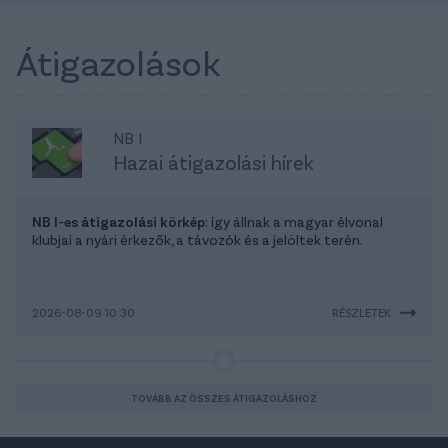
Átigazolások
NB I
Hazai átigazolási hírek
NB I-es átigazolási körkép
: így állnak a magyar élvonal
klubjai a nyári érkezők, a távozók és a jelöltek terén.
2026-08-09 10:30
RÉSZLETEK
TOVÁBB AZ ÖSSZES ÁTIGAZOLÁSHOZ