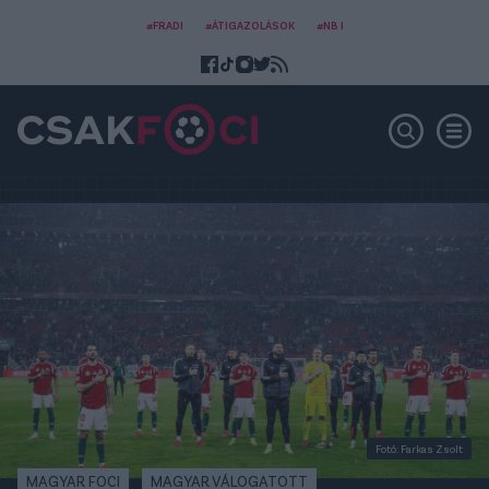
#FRADI
#ÁTIGAZOLÁSOK
#NB I
Fotó: Farkas Zsolt
MAGYAR FOCI
MAGYAR VÁLOGATOTT