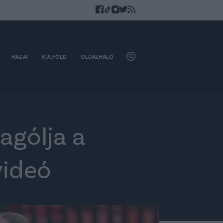
HAZAI
KÜLFÖLD
OLDALHÁLÓ
agólja a
videó