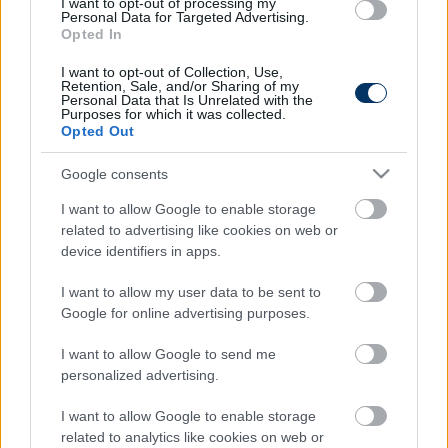
I want to opt-out of processing my
Autópiac
Personal Data for Targeted Advertising.
Opted In
I want to opt-out of Collection, Use,
Retention, Sale, and/or Sharing of my
Ford Mustang Mach-e
Volvo Xc60
Personal Data that Is Unrelated with the
Purposes for which it was collected.
Opted Out
Google consents
I want to allow Google to enable storage
related to advertising like cookies on web or
device identifiers in apps.
Szín:
Szín:
Üzemanyag: Elektromos
Üzemanyag:
I want to allow my user data to be sent to
18 690 000 Ft
23 700 000 Ft
Google for online advertising purposes.
I want to allow Google to send me
TOVÁBBI AJÁNLATOK
personalized advertising.
I want to allow Google to enable storage
related to analytics like cookies on web or