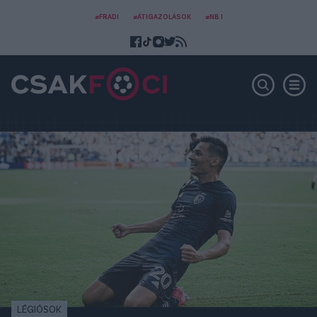
#FRADI
#ÁTIGAZOLÁSOK
#NB I
LÉGIÓSOK