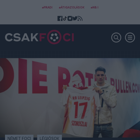
#FRADI
#ÁTIGAZOLÁSOK
#NB I
NÉMET FOCI
LÉGIÓSOK