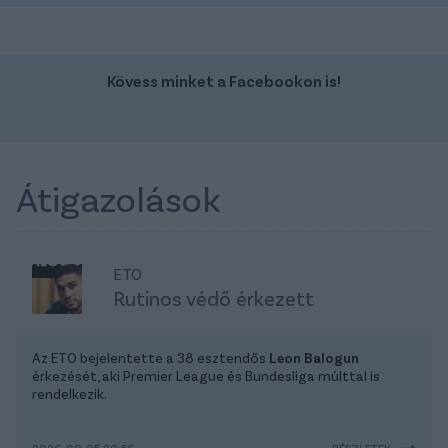
Kövess minket a Facebookon is!
Átigazolások
ETO
Rutinos védő érkezett
Az ETO bejelentette a 38 esztendős
Leon Balogun
érkezését, aki Premier League és Bundesliga múlttal is
rendelkezik.