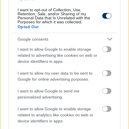
I want to opt-out of Collection, Use,
Retention, Sale, and/or Sharing of my
Personal Data that Is Unrelated with the
Purposes for which it was collected.
Opted Out
Olvastad már?
Google consents
I want to allow Google to enable storage
related to advertising like cookies on web or
device identifiers in apps.
I want to allow my user data to be sent to
Google for online advertising purposes.
I want to allow Google to send me
personalized advertising.
I want to allow Google to enable storage
related to analytics like cookies on web or
ZTE: Campos elárulta, nyáron
device identifiers in apps.
kivásárolhatják a szerződéséből -