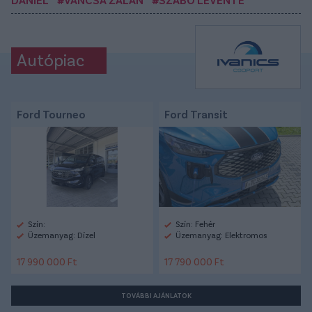
Autópiac
Ford Tourneo
Ford Transit
Szín:
Szín: Fehér
Üzemanyag: Dízel
Üzemanyag: Elektromos
17 990 000 Ft
17 790 000 Ft
TOVÁBBI AJÁNLATOK