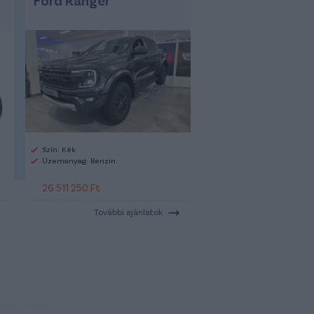
Szín: Kék
Üzemanyag: Benzin
26 511 250 Ft
További ajánlatok