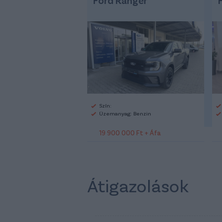
Szín:
Üzemanyag: Benzin
19 900 000 Ft + Áfa
Átigazolások