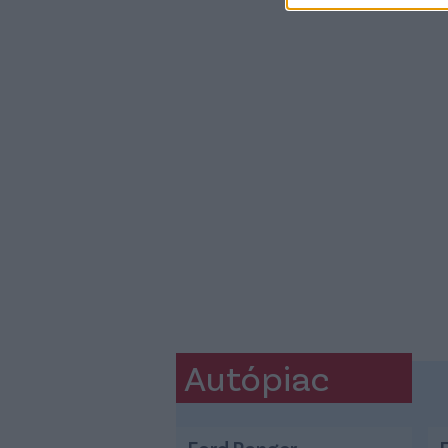
Autópiac
Ford Ranger