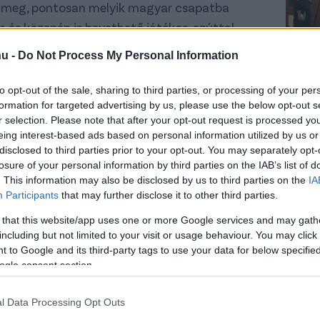
 meg, pontosan melyik magyar csapatba
 és közepén is bevethető játékos, ezúttal
 Ferencváros lett a befutó.
hu -
Do Not Process My Personal Information
ransfermarkt szerint június végén lejár, így az
to opt-out of the sale, sharing to third parties, or processing of your per
t. Az ausztrál játékos számára nem lesz
formation for targeted advertising by us, please use the below opt-out s
n ugyanis a Melbourne Citytől a Manchester
r selection. Please note that after your opt-out request is processed y
eing interest-based ads based on personal information utilized by us or
 tudott bemutatkozni az első csapatban,
disclosed to third parties prior to your opt-out. You may separately opt-
golok. Arzani volt a Celtic, az Utrecht, az
losure of your personal information by third parties on the IAB’s list of
a is, a skót csapattal két bajnoki címet és
. This information may also be disclosed by us to third parties on the
IA
Participants
that may further disclose it to other third parties.
.
 that this website/app uses one or more Google services and may gath
ál válogatottban, az eddigi egyetlen gólját
including but not limited to your visit or usage behaviour. You may click 
ellen szerezte a Groupama Arénában - a
 to Google and its third-party tags to use your data for below specifi
ogle consent section.
 amikor is 2-1-re nyert Ausztrália 2018 nyarán
tték Georges Leekenst a magyar szövetségi
l Data Processing Opt Outs