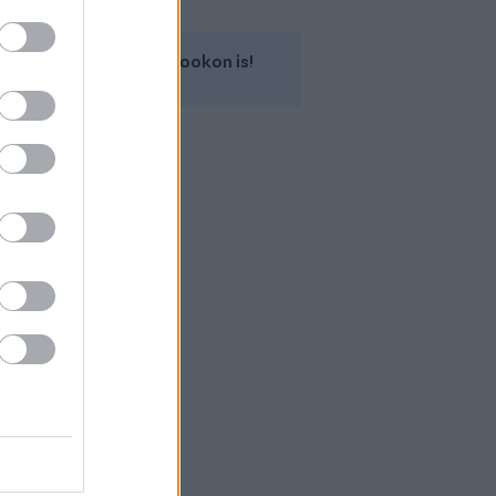
Kövess minket a Facebookon is!