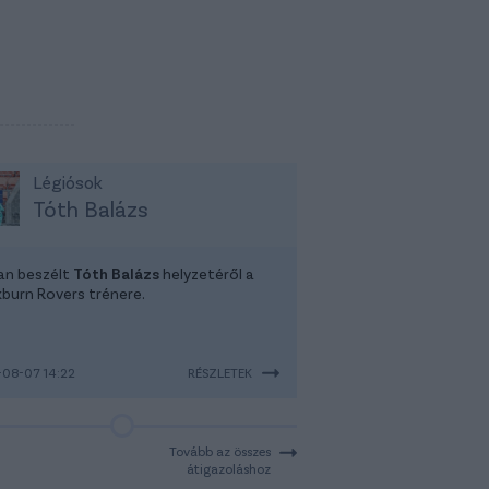
Légiósok
Tóth Balázs
tan beszélt
Tóth Balázs
helyzetéről a
kburn Rovers trénere.
08-07 14:22
RÉSZLETEK
Tovább az összes
átigazoláshoz