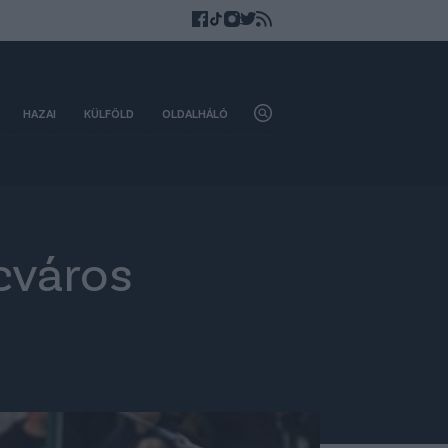
HAZAI
KÜLFÖLD
OLDALHÁLÓ
cváros