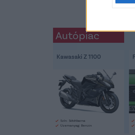
Autópiac
Kawasaki Z 1100
Szín: Sötétbarna
Üzemanyag: Benzin